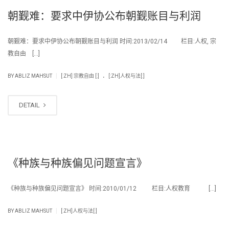
朝觐难：要求中伊协公布朝觐账目与利润
朝觐难：要求中伊协公布朝觐账目与利润 时间:2013/02/14 栏目:人权, 宗
教自由 […]
.
|
BY
ABLIZ MAHSUT
[:ZH] 宗教自由 [:]
[:ZH]人权与法[:]
DETAIL
《种族与种族偏见问题宣言》
《种族与种族偏见问题宣言》 时间:2010/01/12 栏目:人权教育 […]
|
BY
ABLIZ MAHSUT
[:ZH]人权与法[:]