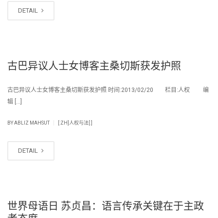
DETAIL
古巴异议人士女博客主桑切斯获发护照
古巴异议人士女博客主桑切斯获发护照 时间:2013/02/20 栏目:人权 编
辑 […]
|
BY
ABLIZ MAHSUT
[:ZH]人权与法[:]
DETAIL
世界母语日 苏贞昌：语言传承关键在于主政