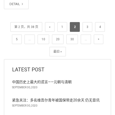
DETAIL
第 2 页，共 38 页
«
1
2
3
4
»
5
...
10
20
30
...
最旧 »
LATEST POST
中国历史上最大的谎言——元朝与清朝
SEPTEMBER 30, 2020
紧急关注：多名维吾尔青年被国保带走20余天 仍无音讯
SEPTEMBER 30, 2020