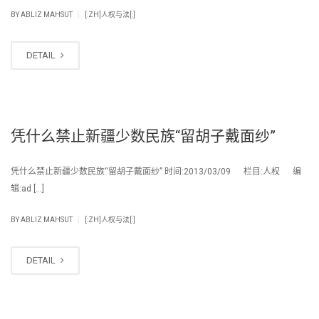
|
BY
ABLIZ MAHSUT
[:ZH]人权与法[:]
DETAIL
凭什么禁止新疆少数民族“留胡子戴面纱”
凭什么禁止新疆少数民族“留胡子戴面纱” 时间:2013/03/09 栏目:人权 编
辑:ad […]
|
BY
ABLIZ MAHSUT
[:ZH]人权与法[:]
DETAIL