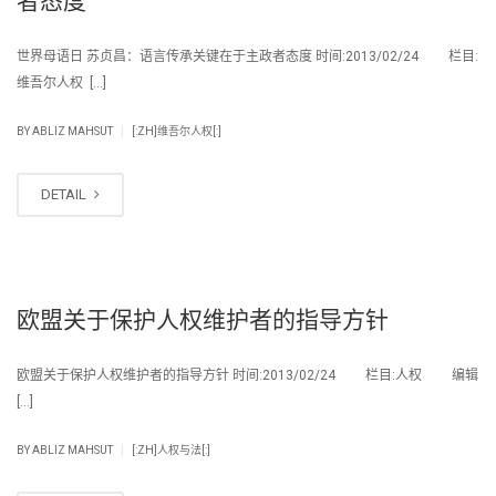
者态度
世界母语日 苏贞昌：语言传承关键在于主政者态度 时间:2013/02/24 栏目:
维吾尔人权 […]
|
BY
ABLIZ MAHSUT
[:ZH]维吾尔人权[:]
DETAIL
欧盟关于保护人权维护者的指导方针
欧盟关于保护人权维护者的指导方针 时间:2013/02/24 栏目:人权 编辑
[…]
|
BY
ABLIZ MAHSUT
[:ZH]人权与法[:]