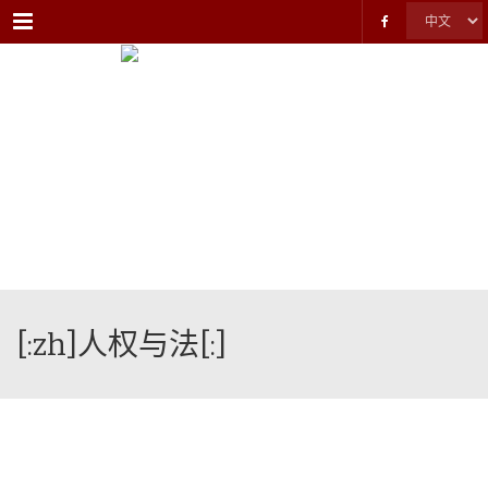
Menu
[:zh]人权与法[:]