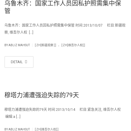
乌鲁木齐：国家工作人员因私护照需集中保
管
乌鲁木齐：国家工作人员因私护照需集中保管 时间:2013/10/07 栏目:新疆观
察, 维吾尔人权 […]
.
|
BY
ABLIZ MAHSUT
[:ZH]新疆观察 [:]
[:ZH]维吾尔人权[:]
DETAIL
穆塔力浦遭强迫失踪的79天
穆塔力浦遭强迫失踪的79天 时间:2013/10/14 栏目:紧急关注, 维吾尔人权
编辑:a […]
|
BY
ABLIZ MAHSUT
[:ZH]维吾尔人权[:]