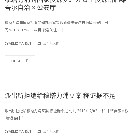
吾尔自治区公安厅
穆塔力浦向国家投诉受理办公室投诉新疆维吾尔自治区公安厅 时
间:2013/11/26 栏目:紧急关注, […]
|
BY
ABLIZ MAHSUT
[:ZH]维吾尔人权[:]
DETAIL
派出所拒绝给穆塔力浦立案 称证据不足
派出所拒绝给穆塔力浦立案 称证据不足 时间:2013/12/02 栏目:维吾尔人权
编辑:ad […]
|
BY
ABLIZ MAHSUT
[:ZH]维吾尔人权[:]