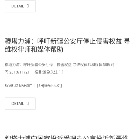
DETAIL
穆塔力浦：呼吁新疆公安厅停止侵害权益 寻
维权律师和媒体帮助
穆塔力浦：呼吁新疆公安厅停止侵害权益 寻维权律师和媒体帮助 时
间:2013/11/21 栏目:紧急关注 […]
|
BY
ABLIZ MAHSUT
[:ZH]维吾尔人权[:]
DETAIL
穆塔力浦向国家投诉受理办公室投诉新疆维