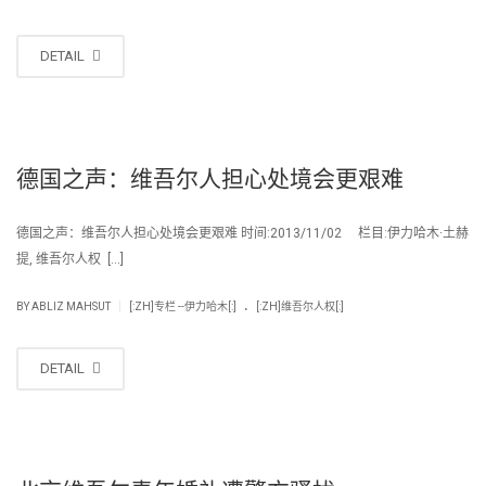
DETAIL
德国之声：维吾尔人担心处境会更艰难
德国之声：维吾尔人担心处境会更艰难 时间:2013/11/02 栏目:伊力哈木·土赫
提, 维吾尔人权 […]
.
|
BY
ABLIZ MAHSUT
[:ZH]专栏 --伊力哈木[:]
[:ZH]维吾尔人权[:]
DETAIL