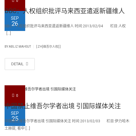
0
BBC：人权组织批评马来西亚遣返新疆维人
SEP
26
BBC：人权组织批评马来西亚遣返新疆维人 时间:2013/02/04 栏目:人权
[…]
|
BY
ABLIZ MAHSUT
[:ZH]维吾尔人权[:]
DETAIL
0
中国禁止维吾尔学者出境 引国际媒体关注
SEP
25
中国禁止维吾尔学者出境 引国际媒体关注 时间:2013/02/03 栏目:伊力哈木·
土赫提, 看中 […]