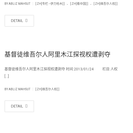
.
.
|
BY
ABLIZ MAHSUT
[:ZH]专栏 --伊力哈木[:]
[:ZH]看中国[:]
[:ZH]维吾尔人权[:]
DETAIL
基督徒维吾尔人阿里木江探视权遭剥夺
基督徒维吾尔人阿里木江探视权遭剥夺 时间:2013/01/24 栏目:人权
[…]
|
BY
ABLIZ MAHSUT
[:ZH]维吾尔人权[:]
DETAIL