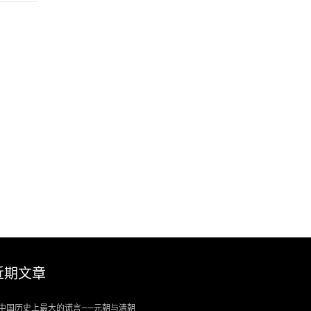
近期文章
中国历史上最大的谎言——元朝与清朝