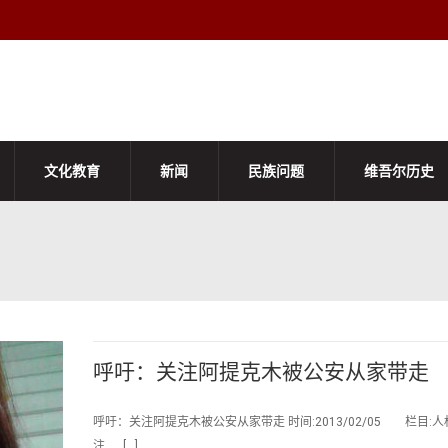
文化教育
新闻
民族问题
维吾尔历史
呼吁：关注阿提克木被公安从家带走
呼吁：关注阿提克木被公安从家带走 时间:2013/02/05 栏目:人
注 […]