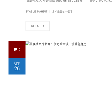
“维吾尔族人”不是商品 2009-06-18 00:56:01 作者：伊力哈
|
BY
ABLIZ MAHSUT
[:ZH]维吾尔人权[:]
DETAIL
0
SEP
26