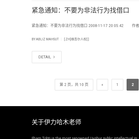
紧急通知：不要为非法行为找借口
紧急通知：不要为非法行为找借口 2008-11-17 20:05:42 作者：u
|
BY
ABLIZ MAHSUT
[:ZH]维吾尔人权[:]
DETAIL
第 2 页，共 10 页
«
1
2
关于伊力哈木老师
Ilham Tohti is the most renowned Uyghur public intellectual in