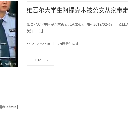
维吾尔大学生阿提克木被公安从家带
维吾尔大学生阿提克木被公安从家带走 时间:2013/02/05 栏目:人
关注 […]
|
BY
ABLIZ MAHSUT
[:ZH]维吾尔人权[:]
DETAIL
admin […]