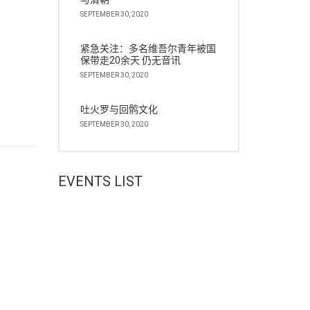
SEPTEMBER 30, 2020
紧急关注：多名维吾尔青年被国
保带走20余天 仍无音讯
SEPTEMBER 30, 2020
吐火罗与回鹘文化
SEPTEMBER 30, 2020
EVENTS LIST