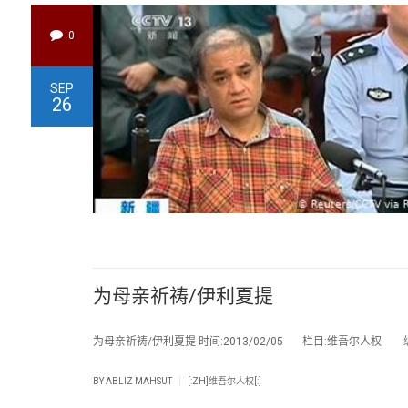
0
SEP
26
为母亲祈祷/伊利夏提
为母亲祈祷/伊利夏提 时间:2013/02/05 栏目:维吾尔人权 编辑:
|
BY
ABLIZ MAHSUT
[:ZH]维吾尔人权[:]