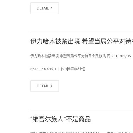
DETAIL
伊力哈木被禁出境 希望当局公平对待
伊力哈木被禁出境 希望当局公平对待各个民族 时间:2013/02/0
|
BY
ABLIZ MAHSUT
[:ZH]维吾尔人权[:]
DETAIL
“维吾尔族人”不是商品