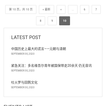
第 10 页，共 10 页
« 最新
«
...
6
7
8
9
10
LATEST POST
中国历史上最大的谎言——元朝与清朝
SEPTEMBER 30, 2020
紧急关注：多名维吾尔青年被国保带走20余天 仍无音讯
SEPTEMBER 30, 2020
吐火罗与回鹘文化
SEPTEMBER 30, 2020