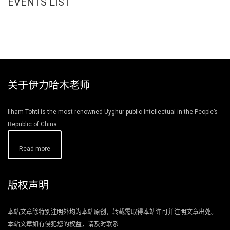
EVENTS LIST
关于伊力哈木老师
Ilham Tohti is the most renowned Uyghur public intellectual in the People’s
Republic of China.
Read more
版权声明
本站文章除特别注明外均为本站原创，转载需取得本站许可并注明文章出处。
本站文章如有侵犯您的权益，请及时联系.