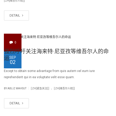
[:ZH]维吾尔人权[:]
DETAIL
0
强烈呼吁关注海来特·尼亚孜等维吾尔人的命
运
SEP
02
Except to obtain some advantage from quis autem vel eum iure
reprehenderit qui in ea voluptate velit esse quam.
.
|
BY
ABLIZ MAHSUT
[:ZH]紧急关注[:]
[:ZH]维吾尔人权[:]
DETAIL