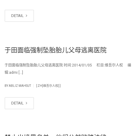
DETAIL
于田面临强制坠胎胎儿父母逃离医院
于田面临强制坠胎胎儿父母逃离医院 时间:2014/01/05 栏目:维吾尔人权 编
辑:admi […]
|
BY
ABLIZ MAHSUT
[:ZH]维吾尔人权[:]
DETAIL