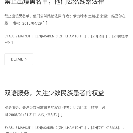
禁止出境黑名单，他们公然践踏法律
禁止出境黑名单，他们公然践踏法律 作者：伊力哈木·土赫提 来源： 维吾尔在
线 时间：2010/04/29 […]
.
.
|
BY
ABLIZ MAHSUT
[:EN]ACADEMIC[:ZH]ILHAM TOHTI[:]
[:ZH] 法律[:]
[:ZH]维吾尔
人权[:]
DETAIL
双语服务，关注少数民族患者的权益
双语服务，关注少数民族患者的权益 作者：伊力哈木土赫提 时
间:2008/01/21 栏目:人权, 伊力哈 […]
.
.
|
BY
ABLIZ MAHSUT
[:EN]ACADEMIC[:ZH]ILHAM TOHTI[:]
[:ZH]专栏 --伊力哈木[:]