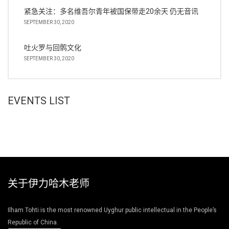
紧急关注：多名维吾尔青年被国保带走20余天 仍无音讯
SEPTEMBER 30, 2020
吐火罗与回鹘文化
SEPTEMBER 30, 2020
EVENTS LIST
关于伊力哈木老师
Ilham Tohti is the most renowned Uyghur public intellectual in the People’s
Republic of China.