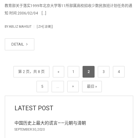
教育部关于落实1999年北京大学等11所部属高校招收少数民族班计划任务的通
知 时间:2006/02/04 […]
|
BY
ABLIZ MAHSUT
[:ZH] 法律[:]
DETAIL
第 2 页，共 8 页
«
1
2
3
4
»
5
...
最旧 »
LATEST POST
中国历史上最大的谎言——元朝与清朝
SEPTEMBER 30, 2020