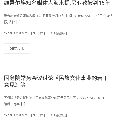
维吾尔族知名媒体人海来提.尼亚孜被判15年
维吾尔族知名媒体人海来提.尼亚孜被判15年 时间:2010/07/23 栏目:在线快
报, 法律 […]
.
|
BY
ABLIZ MAHSUT
[:ZH] 法律[:]
[:ZH]在线快报[:]
DETAIL
国务院常务会议讨论《民族文化事业的若干
意见》等
国务院常务会议讨论《民族文化事业的若干意见》等 2009-06-23 00:07:13
编辑：两年 […]
.
|
BY
ABLIZ MAHSUT
[:ZH] 法律[:]
[:ZH]民族法规[:]