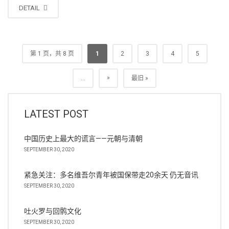
DETAIL
第 1 页，共 8 页
1
2
3
4
5
»
...
最旧 »
LATEST POST
中国历史上最大的谎言——元朝与清朝
SEPTEMBER 30, 2020
紧急关注：多名维吾尔青年被国保带走20余天 仍无音讯
SEPTEMBER 30, 2020
吐火罗与回鹘文化
SEPTEMBER 30, 2020