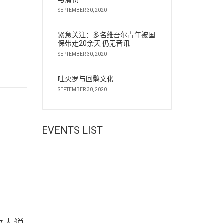
SEPTEMBER 30, 2020
紧急关注：多名维吾尔青年被国
保带走20余天 仍无音讯
SEPTEMBER 30, 2020
吐火罗与回鹘文化
SEPTEMBER 30, 2020
EVENTS LIST
尔人说