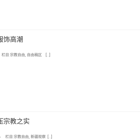
服饰高潮
栏目:宗教自由, 自由稿区 […]
压宗教之实
 栏目:宗教自由, 新疆观察 […]