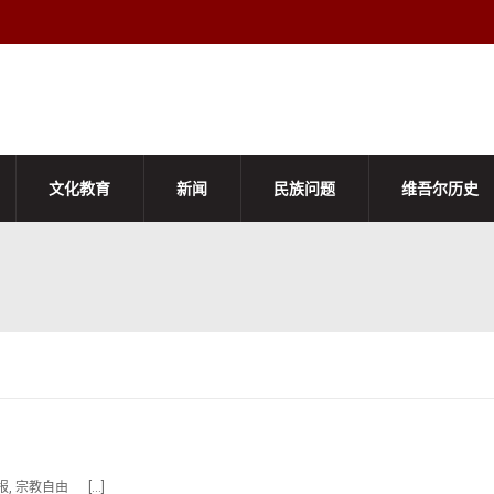
文化教育
新闻
民族问题
维吾尔历史
, 宗教自由 […]