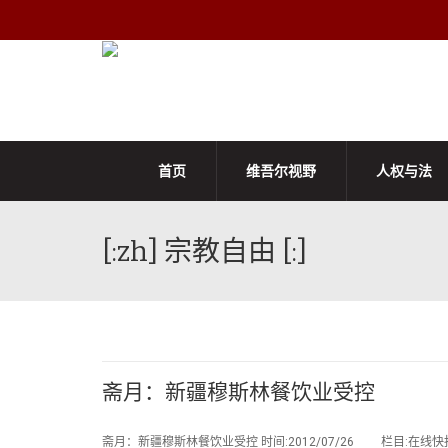
首页
维吾尔视野
人权与法
[:zh] 宗教自由 [:]
斋月：新疆穆斯林餐饮业受控
斋月：新疆穆斯林餐饮业受控 时间:2012/07/26 栏目:在线快报