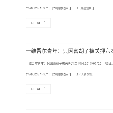
.
|
BY
ABLIZ MAHSUT
[:ZH] 宗教自由 [:]
[:ZH]新疆观察 [:]
DETAIL
一维吾尔青年：只因蓄胡子被关押六
一维吾尔青年：只因蓄胡子被关押六次 时间:2013/07/25 栏目:人
.
|
BY
ABLIZ MAHSUT
[:ZH] 宗教自由 [:]
[:ZH]人权与法[:]
DETAIL