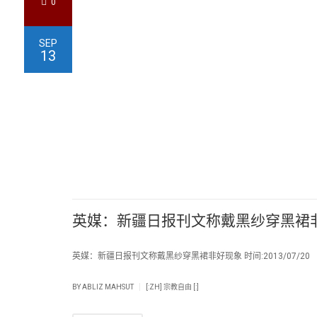
0
SEP
13
英媒：新疆日报刊文称戴黑纱穿黑裙
英媒：新疆日报刊文称戴黑纱穿黑裙非好现象 时间:2013/07/20 
|
BY
ABLIZ MAHSUT
[:ZH] 宗教自由 [:]