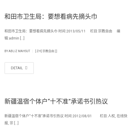
和田市卫生局：要想看病先摘头巾
和田市卫生局：要想看病先摘头巾 时间:2013/05/11 栏目:宗教自由 编
辑:admin […]
|
BY
ABLIZ MAHSUT
[:ZH] 宗教自由 [:]
DETAIL
新疆温宿个体户“十不准”承诺书引热议
新疆温宿个体户“十不准”承诺书引热议 时间:2012/08/01 栏目:人权, 在线快
报, 宗 […]