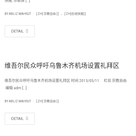
快报, 宗教自 […]
.
|
BY
ABLIZ MAHSUT
[:ZH] 宗教自由 [:]
[:ZH]在线快报[:]
DETAIL
维吾尔民众呼吁乌鲁木齐机场设置礼拜区
维吾尔民众呼吁乌鲁木齐机场设置礼拜区 时间:2013/05/11 栏目:宗教自由
编辑:adm […]
|
BY
ABLIZ MAHSUT
[:ZH] 宗教自由 [:]
DETAIL