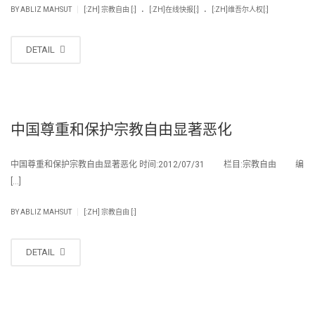
.
.
|
BY
ABLIZ MAHSUT
[:ZH] 宗教自由 [:]
[:ZH]在线快报[:]
[:ZH]维吾尔人权[:]
DETAIL
中国尊重和保护宗教自由显著恶化
中国尊重和保护宗教自由显著恶化 时间:2012/07/31 栏目:宗教自由 编
[…]
|
BY
ABLIZ MAHSUT
[:ZH] 宗教自由 [:]
DETAIL