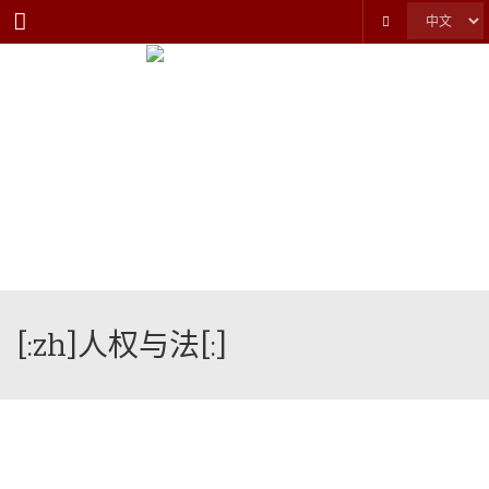
Menu
[:zh]人权与法[:]