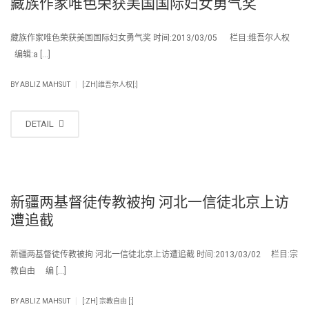
藏族作家唯色荣获美国国际妇女勇气奖
藏族作家唯色荣获美国国际妇女勇气奖 时间:2013/03/05 栏目:维吾尔人权
编辑:a […]
|
BY
ABLIZ MAHSUT
[:ZH]维吾尔人权[:]
DETAIL
新疆两基督徒传教被拘 河北一信徒北京上访
遭追截
新疆两基督徒传教被拘 河北一信徒北京上访遭追截 时间:2013/03/02 栏目:宗
教自由 编 […]
|
BY
ABLIZ MAHSUT
[:ZH] 宗教自由 [:]