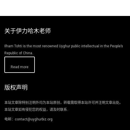
关于伊力哈木老师
Ilham Tohti is the most renowned Uyghur public intellectual in the People’s
Republic of China.
Read more
版权声明
本站文章除特别注明外均为本站原创，转载需取得本站许可并注明文章出处。
本站文章如有侵犯您的权益，请及时联系.
电邮：contact@uyghurbiz.org