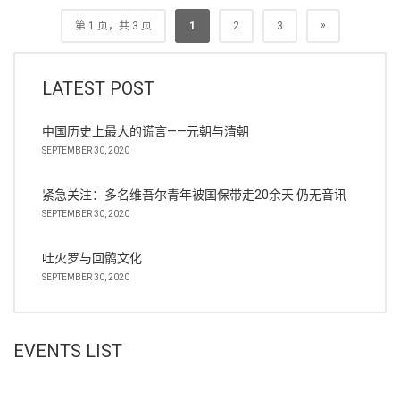
»
第 1 页，共 3 页
1
2
3
LATEST POST
中国历史上最大的谎言——元朝与清朝
SEPTEMBER 30, 2020
紧急关注：多名维吾尔青年被国保带走20余天 仍无音讯
SEPTEMBER 30, 2020
吐火罗与回鹘文化
SEPTEMBER 30, 2020
EVENTS LIST