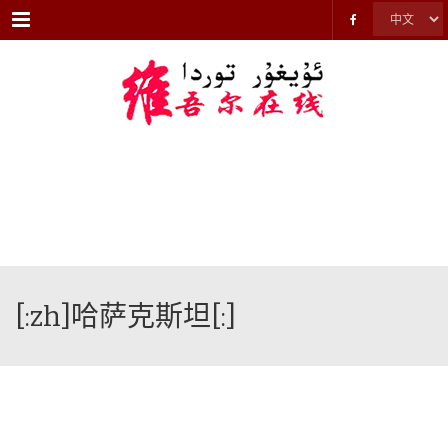
Menu
[:zh]哈萨克斯坦[:]