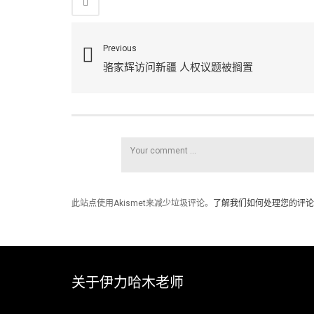
Previous
骆家辉访问新疆 人权议题被搁置
此站点使用Akismet来减少垃圾评论。
了解我们如何处理您的评论
关于伊力哈木老师