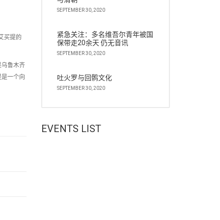
SEPTEMBER 30, 2020
紧急关注：多名维吾尔青年被国
艾买提的
保带走20余天 仍无音讯
SEPTEMBER 30, 2020
是乌鲁木齐
提是一个向
吐火罗与回鹘文化
SEPTEMBER 30, 2020
EVENTS LIST