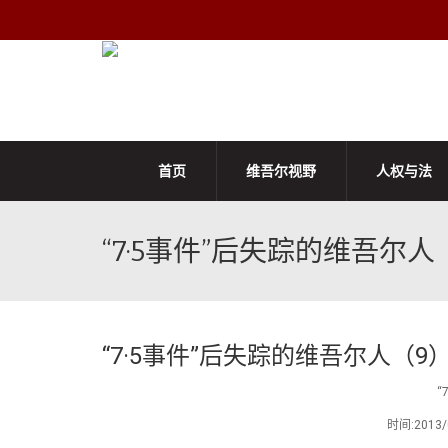
首页
维吾尔视野
人权与法
“7·5事件”后失踪的维吾尔人
“7·5事件”后失踪的维吾尔人（9
“
时间:201