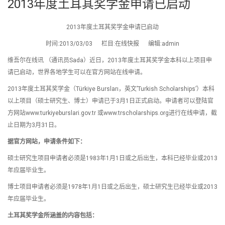
2013年度土耳其奖学金申请已启动
2013年度土耳其奖学金申请已启动
时间:2013/03/03 栏目:在线快报 编辑:admin
维吾尔在线讯 （通讯员Sada）近日，2013年度土耳其奖学金本科以上项目申
请已启动，世界各地学生可以在官方网站在线申请。
2013年度土耳其奖学金（Türkiye Bursları，英文’Turkish Scholarships’）本科
以上项目（硕士研究生、博士）申请已于3月1日正式启动。申请者可以登陆官
方网站www.turkiyeburslari.gov.tr 或www.trscholarships.org进行在线申请，截
止日期为3月31日。
据官方网站，申请条件如下：
硕士研究生项目申请者必须是1983年1月1日或之后出生，本科已经毕业或2013
年应届毕业生。
博士项目申请者必须是1978年1月1日或之后出生，硕士研究生已经毕业或2013
年应届毕业生。
土耳其奖学金所涵盖的内容包括：