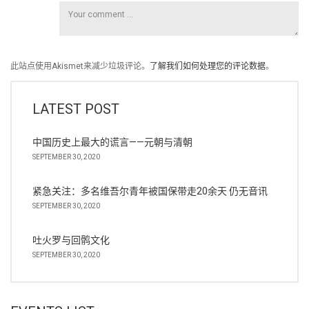
此站点使用Akismet来减少垃圾评论。
了解我们如何处理您的评论数据
。
LATEST POST
中国历史上最大的谎言——元朝与清朝
SEPTEMBER 30, 2020
紧急关注：多名维吾尔青年被国保带走20余天 仍无音讯
SEPTEMBER 30, 2020
吐火罗与回鹘文化
SEPTEMBER 30, 2020