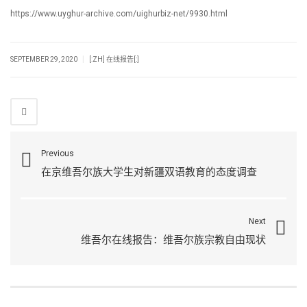
https://www.uyghur-archive.com/uighurbiz-net/9930.html
|
SEPTEMBER 29, 2020
[:ZH] 在线报告[:]
Previous
在京维吾尔族大学生对新疆双语教育的态度调查
Next
维吾尔在线报告：维吾尔族宗教自由现状