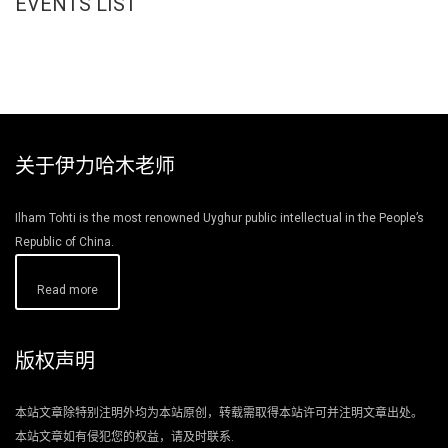
EVENTS LIST
关于伊力哈木老师
Ilham Tohti is the most renowned Uyghur public intellectual in the People’s
Republic of China.
Read more
版权声明
本站文章除特别注明外均为本站原创，转载需取得本站许可并注明文章出处。
本站文章如有侵犯您的权益，请及时联系.