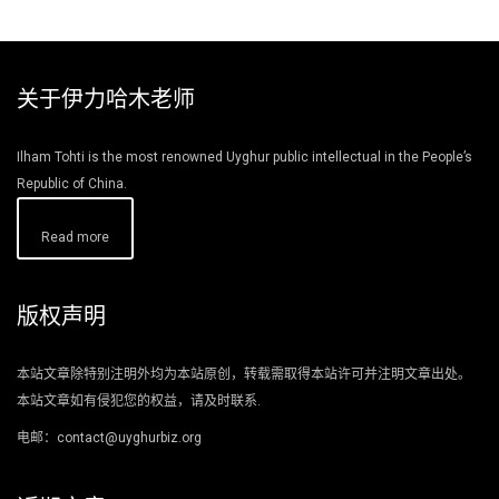
关于伊力哈木老师
Ilham Tohti is the most renowned Uyghur public intellectual in the People’s
Republic of China.
Read more
版权声明
本站文章除特别注明外均为本站原创，转载需取得本站许可并注明文章出处。
本站文章如有侵犯您的权益，请及时联系.
电邮：contact@uyghurbiz.org