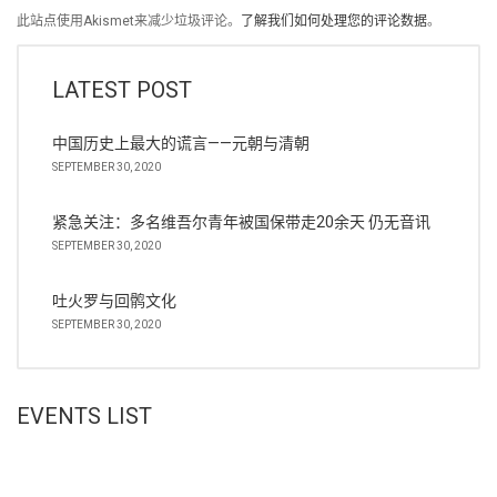
此站点使用Akismet来减少垃圾评论。
了解我们如何处理您的评论数据
。
LATEST POST
中国历史上最大的谎言——元朝与清朝
SEPTEMBER 30, 2020
紧急关注：多名维吾尔青年被国保带走20余天 仍无音讯
SEPTEMBER 30, 2020
吐火罗与回鹘文化
SEPTEMBER 30, 2020
EVENTS LIST