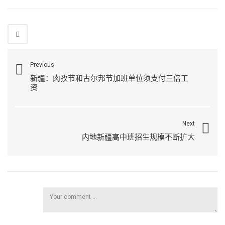
Previous
新疆：肉孜节和古尔邦节加班单位须支付三倍工
资
Next
内地新疆高中班招生规模不断扩大