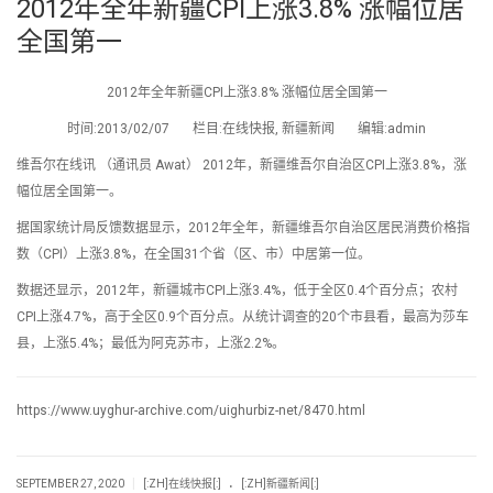
2012年全年新疆CPI上涨3.8% 涨幅位居
全国第一
2012年全年新疆CPI上涨3.8% 涨幅位居全国第一
时间:2013/02/07 栏目:在线快报, 新疆新闻 编辑:admin
维吾尔在线讯 （通讯员 Awat） 2012年，新疆维吾尔自治区CPI上涨3.8%，涨
幅位居全国第一。
据国家统计局反馈数据显示，2012年全年，新疆维吾尔自治区居民消费价格指
数（CPI）上涨3.8%，在全国31个省（区、市）中居第一位。
数据还显示，2012年，新疆城市CPI上涨3.4%，低于全区0.4个百分点；农村
CPI上涨4.7%，高于全区0.9个百分点。从统计调查的20个市县看，最高为莎车
县，上涨5.4%；最低为阿克苏市，上涨2.2%。
https://www.uyghur-archive.com/uighurbiz-net/8470.html
.
|
SEPTEMBER 27, 2020
[:ZH]在线快报[:]
[:ZH]新疆新闻[:]