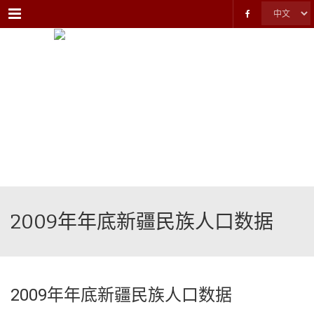
Menu
2009年年底新疆民族人口数据
2009年年底新疆民族人口数据