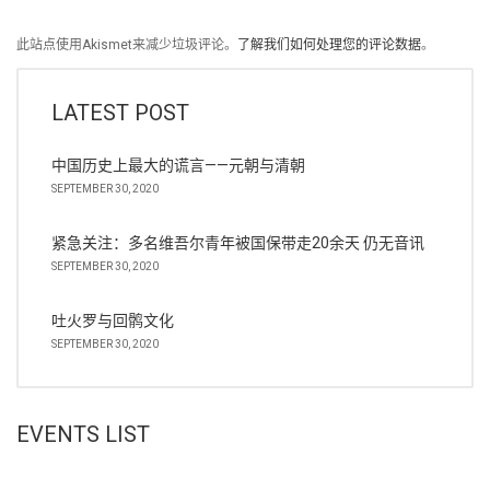
此站点使用Akismet来减少垃圾评论。
了解我们如何处理您的评论数据
。
LATEST POST
中国历史上最大的谎言——元朝与清朝
SEPTEMBER 30, 2020
紧急关注：多名维吾尔青年被国保带走20余天 仍无音讯
SEPTEMBER 30, 2020
吐火罗与回鹘文化
SEPTEMBER 30, 2020
EVENTS LIST