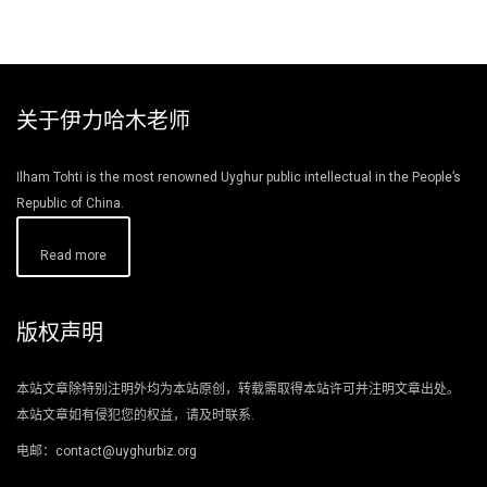
关于伊力哈木老师
Ilham Tohti is the most renowned Uyghur public intellectual in the People’s
Republic of China.
Read more
版权声明
本站文章除特别注明外均为本站原创，转载需取得本站许可并注明文章出处。
本站文章如有侵犯您的权益，请及时联系.
电邮：contact@uyghurbiz.org