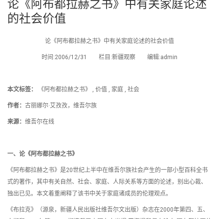
论《阿布都拉赫之书》中有关家庭论述
的社会价值
论《阿布都拉赫之书》中有关家庭论述的社会价值
时间:2006/12/31 栏目:新疆观察 编辑:admin
本文标签：
《阿布都拉赫之书》 , 价值 , 家庭 , 社会
作者：
古丽娜尔·艾孜孜，维吾尔族
来源：
维吾尔在线
一、论《阿布都拉赫之书》
《阿布都拉赫之书》是20世纪上半中在维吾尔族社会产生的一部小型百科全书
式的著作，其中有关自然、社会、家庭、人际关系等方面的论述，别出心裁、
独出已见。本文着重阐释了该书中关于家庭诸成员的伦理观点。
《布拉克》（源泉，新疆人民出版社维吾尔文出版）杂志在2000年第四、五、