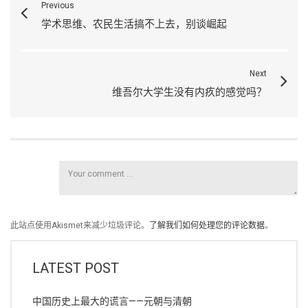
Previous
学术思维、农民生活搞不上去，别谈崛起
Next
维吾尔大学生没有内疚的感觉吗？
此站点使用Akismet来减少垃圾评论。
了解我们如何处理您的评论数据
。
LATEST POST
中国历史上最大的谎言——元朝与清朝