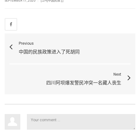
|
SEPTEMBER 17, 2020
[:ZH]中国民族 [:]
Previous
中国的民族政策进入了死胡同
Next
四川阿坝爆发警民冲突一名藏人丧生