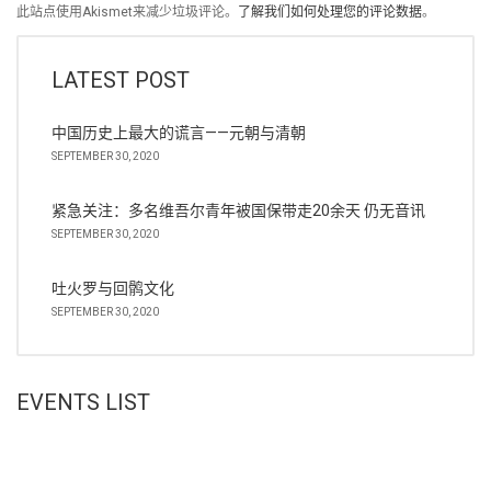
此站点使用Akismet来减少垃圾评论。
了解我们如何处理您的评论数据
。
LATEST POST
中国历史上最大的谎言——元朝与清朝
SEPTEMBER 30, 2020
紧急关注：多名维吾尔青年被国保带走20余天 仍无音讯
SEPTEMBER 30, 2020
吐火罗与回鹘文化
SEPTEMBER 30, 2020
EVENTS LIST