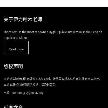
关于伊力哈木老师
Ilham Tohti is the most renowned Uyghur public intellectual in the People’s
Republic of China.
Read more
版权声明
本站文章除特别注明外均为本站原创，转载需取得本站许可并注明文章出处。
本站文章如有侵犯您的权益，请及时联系.
电邮：contact@uyghurbiz.org