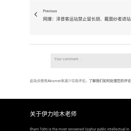
Previous
网爆：泽普客运站禁止留长胡、戴面纱者进站
此站点使用Akismet来减少垃圾评论。
了解我们如何处理您的评论
关于伊力哈木老师
Ilham Tohti is the most renowned Uyghur public intellectual in