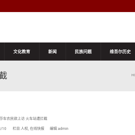
文化教育
新闻
民族问题
维吾尔历史
截
H
莎车农民欲上访 火车站遭拦截
03/10 栏目:人权, 在线快报 编辑:admin