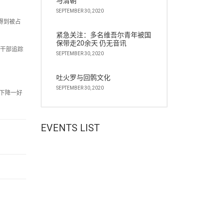
与清朝
SEPTEMBER 30, 2020
得到被占
紧急关注：多名维吾尔青年被国
保带走20余天 仍无音讯
的干部追踪
SEPTEMBER 30, 2020
吐火罗与回鹘文化
SEPTEMBER 30, 2020
四下降一好
EVENTS LIST