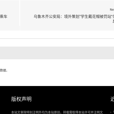
Ne
乘车
乌鲁木齐公安局：境外策划“学生戴花帽被罚站”
数据
。
版权声明
本站文章除特别注明外均为本站原创，转载需取得本站许可并注明文