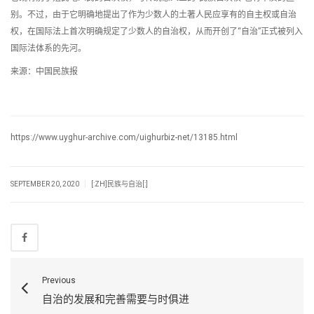
别。不过，由于它明确地提出了作为少数人的土著人民应享有的自主权或自治
权，在国际法上首次明确规定了少数人的自治权，从而开创了“自治”正式被列入
国际法体系的先河。
来源：中国民族报
https://www.uyghur-archive.com/uighurbiz-net/13185.html
|
SEPTEMBER 20, 2020
[:ZH]民族与自治[:]
Previous
自治的发展和完善需要与时俱进