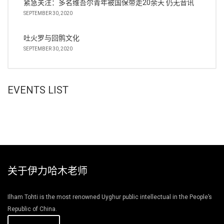
紧急关注：多名维吾尔青年被国保带走20余天 仍无音讯
SEPTEMBER 30, 2020
吐火罗与回鹘文化
SEPTEMBER 30, 2020
EVENTS LIST
关于伊力哈木老师
Ilham Tohti is the most renowned Uyghur public intellectual in the People’s
Republic of China.