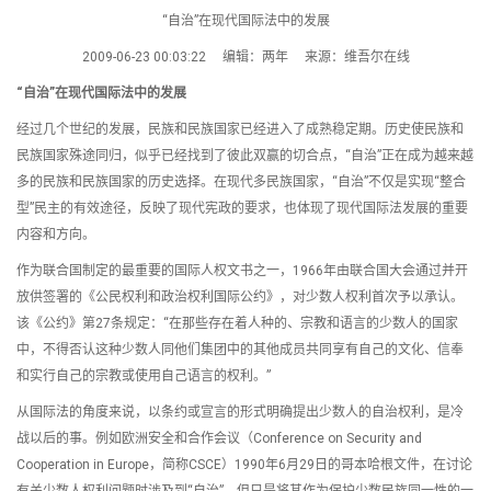
“自治”在现代国际法中的发展
2009-06-23 00:03:22 编辑：两年 来源：维吾尔在线
“自治”在现代国际法中的发展
经过几个世纪的发展，民族和民族国家已经进入了成熟稳定期。历史使民族和
民族国家殊途同归，似乎已经找到了彼此双赢的切合点，“自治”正在成为越来越
多的民族和民族国家的历史选择。在现代多民族国家，“自治”不仅是实现“整合
型”民主的有效途径，反映了现代宪政的要求，也体现了现代国际法发展的重要
内容和方向。
作为联合国制定的最重要的国际人权文书之一，1966年由联合国大会通过并开
放供签署的《公民权利和政治权利国际公约》，对少数人权利首次予以承认。
该《公约》第27条规定：“在那些存在着人种的、宗教和语言的少数人的国家
中，不得否认这种少数人同他们集团中的其他成员共同享有自己的文化、信奉
和实行自己的宗教或使用自己语言的权利。”
从国际法的角度来说，以条约或宣言的形式明确提出少数人的自治权利，是冷
战以后的事。例如欧洲安全和合作会议（Conference on Security and
Cooperation in Europe，简称CSCE）1990年6月29日的哥本哈根文件，在讨论