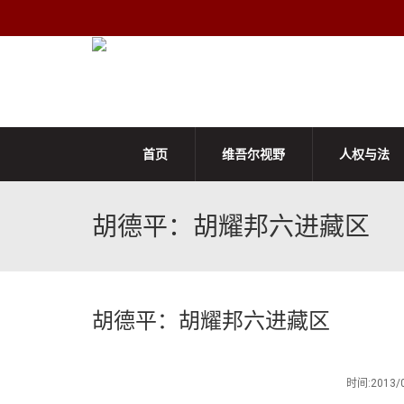
首页
维吾尔视野
人权与法
胡德平：胡耀邦六进藏区
胡德平：胡耀邦六进藏区
时间:201