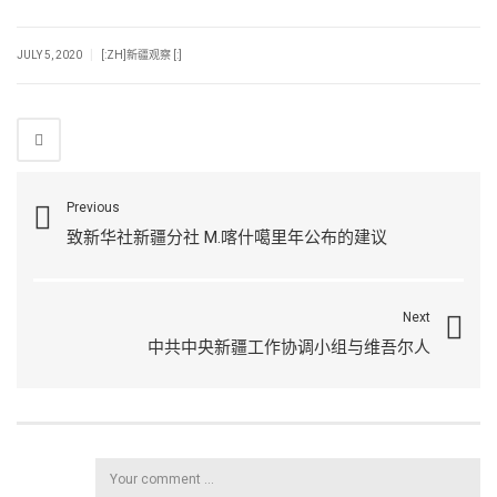
|
JULY 5, 2020
[:ZH]新疆观察 [:]
Previous
致新华社新疆分社 M.喀什噶里年公布的建议
Next
中共中央新疆工作协调小组与维吾尔人