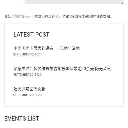
此站点使用Akismet来减少垃圾评论。
了解我们如何处理您的评论数据
。
LATEST POST
中国历史上最大的谎言——元朝与清朝
SEPTEMBER 30, 2020
紧急关注：多名维吾尔青年被国保带走20余天 仍无音讯
SEPTEMBER 30, 2020
吐火罗与回鹘文化
SEPTEMBER 30, 2020
EVENTS LIST