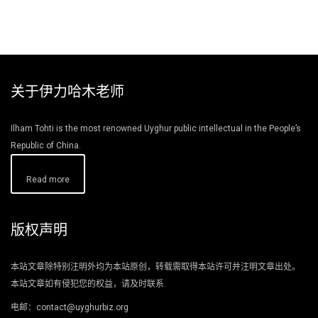
关于伊力哈木老师
Ilham Tohti is the most renowned Uyghur public intellectual in the People’s
Republic of China.
Read more
版权声明
本站文章除特别注明外均为本站原创，转载需取得本站许可并注明文章出处。
本站文章如有侵犯您的权益，请及时联系.
电邮：contact@uyghurbiz.org