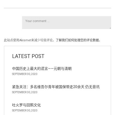
此站点使用Akismet来减少垃圾评论。
了解我们如何处理您的评论数据
。
LATEST POST
中国历史上最大的谎言——元朝与清朝
SEPTEMBER 30, 2020
紧急关注：多名维吾尔青年被国保带走20余天 仍无音讯
SEPTEMBER 30, 2020
吐火罗与回鹘文化
SEPTEMBER 30, 2020