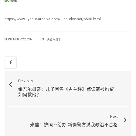
https://www.uyghur-archive.com/uighurbiz-net/6538.html
|
SEPTEMBER 22, 2020
[:ZH]读者来信 [:]
Previous
维吾尔母亲：儿子因售《古兰经》点读笔被拘留
如何救他？
Next
来信：护照不给办 新疆警方说我政治不合格