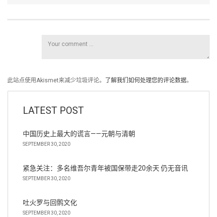
此站点使用Akismet来减少垃圾评论。
了解我们如何处理您的评论数据
。
LATEST POST
中国历史上最大的谎言——元朝与清朝
SEPTEMBER 30, 2020
紧急关注：多名维吾尔青年被国保带走20余天 仍无音讯
SEPTEMBER 30, 2020
吐火罗与回鹘文化
SEPTEMBER 30, 2020