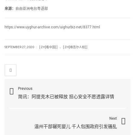
来源：
自由亚洲电台粤语部
https://www.uyghur-archive.com/uighurbiz-net/8377.html
.
|
SEPTEMBER 27, 2020
[:ZH]看中国[:]
[:ZH]维吾尔人权[:]
Previous
简讯：阿提克木已被释放 担心安全不愿透露详情
Next
温州干部辗死婴儿 千人包围政府引发骚乱