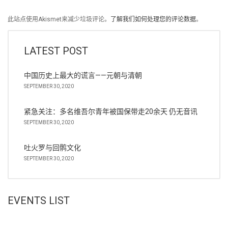
此站点使用Akismet来减少垃圾评论。
了解我们如何处理您的评论数据
。
LATEST POST
中国历史上最大的谎言——元朝与清朝
SEPTEMBER 30, 2020
紧急关注：多名维吾尔青年被国保带走20余天 仍无音讯
SEPTEMBER 30, 2020
吐火罗与回鹘文化
SEPTEMBER 30, 2020
EVENTS LIST