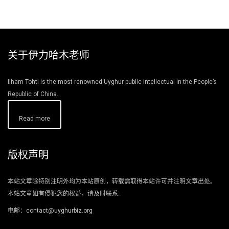
关于伊力哈木老师
Ilham Tohti is the most renowned Uyghur public intellectual in the People’s
Republic of China.
Read more
版权声明
本站文章除特别注明外均为本站原创，转载需取得本站许可并注明文章出处。
本站文章如有侵犯您的权益，请及时联系.
电邮：contact@uyghurbiz.org