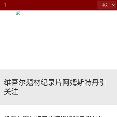
Menu
维吾尔题材纪录片阿姆斯特丹引
关注