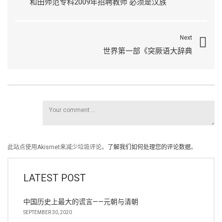
和田师范专科2009年招聘教师 必须是汉族
Next
世界第一部《突厥语大辞典
此站点使用Akismet来减少垃圾评论。
了解我们如何处理您的评论数据
。
LATEST POST
中国历史上最大的谎言——元朝与清朝
SEPTEMBER 30, 2020