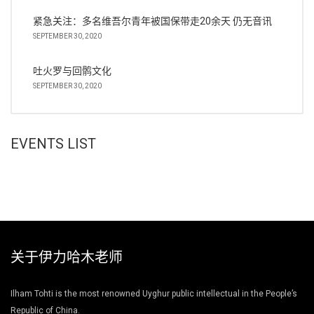
紧急关注：多名维吾尔青年被国保带走20余天 仍无音讯
SEPTEMBER 30, 2020
吐火罗与回鹘文化
SEPTEMBER 30, 2020
EVENTS LIST
关于伊力哈木老师
Ilham Tohti is the most renowned Uyghur public intellectual in the People’s
Republic of China.