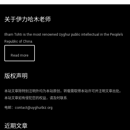
关于伊力哈木老师
Ilham Tohti is the most renowned Uyghur public intellectual in the People’s
Republic of China.
Read more
版权声明
本站文章除特别注明外均为本站原创，转载需取得本站许可并注明文章出处。
本站文章如有侵犯您的权益，请及时联系.
电邮：contact@uyghurbiz.org
近期文章