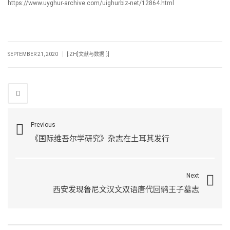
https://www.uyghur-archive.com/uighurbiz-net/12864.html
|
SEPTEMBER 21, 2020
[:ZH]文献与数据 [:]
Previous
《国际维吾尔学研究》杂志在土耳其发行
Next
西安发现鲁尼文汉文双语唐代回鹘王子墓志