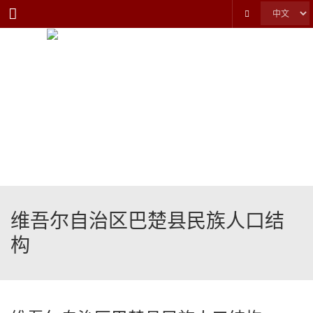
Menu
维吾尔自治区巴楚县民族人口结
构