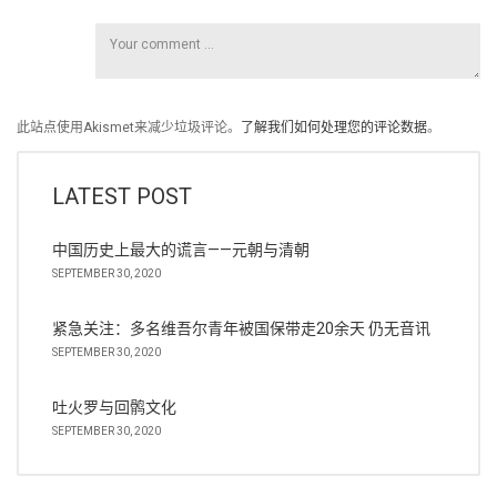
此站点使用Akismet来减少垃圾评论。
了解我们如何处理您的评论数据
。
LATEST POST
中国历史上最大的谎言——元朝与清朝
SEPTEMBER 30, 2020
紧急关注：多名维吾尔青年被国保带走20余天 仍无音讯
SEPTEMBER 30, 2020
吐火罗与回鹘文化
SEPTEMBER 30, 2020