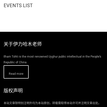
EVENTS LIST
关于伊力哈木老师
Ilham Tohti is the most renowned Uyghur public intellectual in the People’s
Republic of China.
Read more
版权声明
本站文章除特别注明外均为本站原创，转载需取得本站许可并注明文章出处。