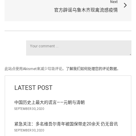
Next
官方辟谣乌鲁木齐现禽流感疫情
此站点使用Akismet来减少垃圾评论。
了解我们如何处理您的评论数据
。
LATEST POST
中国历史上最大的谎言——元朝与清朝
SEPTEMBER 30, 2020
紧急关注：多名维吾尔青年被国保带走20余天 仍无音讯
SEPTEMBER 30, 2020