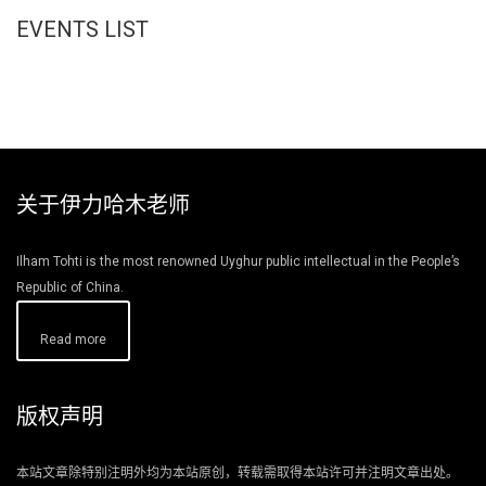
EVENTS LIST
关于伊力哈木老师
Ilham Tohti is the most renowned Uyghur public intellectual in the People’s
Republic of China.
Read more
版权声明
本站文章除特别注明外均为本站原创，转载需取得本站许可并注明文章出处。