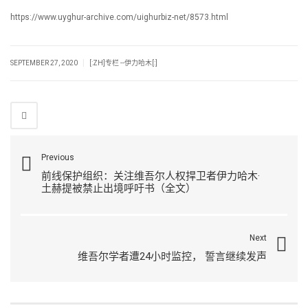
https://www.uyghur-archive.com/uighurbiz-net/8573.html
|
SEPTEMBER 27, 2020
[:ZH]专栏 --伊力哈木[:]
Previous
前线保护组织：关注维吾尔人权捍卫者伊力哈木·
土赫提被禁止出境呼吁书（全文）
Next
维吾尔学者遭24小时监控， 誓言继续发声