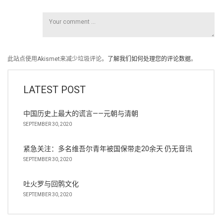
此站点使用Akismet来减少垃圾评论。
了解我们如何处理您的评论数据
。
LATEST POST
中国历史上最大的谎言——元朝与清朝
SEPTEMBER 30, 2020
紧急关注：多名维吾尔青年被国保带走20余天 仍无音讯
SEPTEMBER 30, 2020
吐火罗与回鹘文化
SEPTEMBER 30, 2020