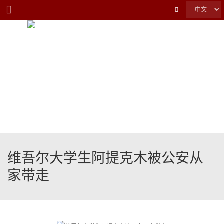
Menu
维吾尔大学生阿提克木被公安从
家带走