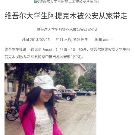
维吾尔大学生阿提克木被公安从家带走
维吾尔大学生阿提克木被公安从家带走
时间:2013/02/05 栏目:人权, 紧急关注 编辑:admin
维吾尔在线讯 （通讯员 Anostaf）2月5日13：30许，维吾尔族维权女大学生阿
提克木·如孜从新和县的家中被当地公安部门带走。