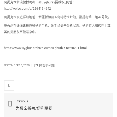
阿提克木新浪微博昵称：@Uyghuray要维权 ,网址：
http://weibo.com/u/2264194642
阿提克木家庭详细地址：新疆新和县玉奇喀特乡拜勒开斯提村第二组49号院。
维吾尔在线通讯员拨通她的手机，她手机处于关机状态。她的家人和远在土耳
其的男朋友百般着急中。
https://www.uyghur-archive.com/uighurbiz-net/8291.html
|
SEPTEMBER 26, 2020
[:ZH]维吾尔人权[:]
Previous
为母亲祈祷/伊利夏提