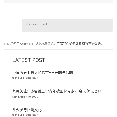
此站点使用Akismet来减少垃圾评论。
了解我们如何处理您的评论数据
。
LATEST POST
中国历史上最大的谎言——元朝与清朝
SEPTEMBER 30, 2020
紧急关注：多名维吾尔青年被国保带走20余天 仍无音讯
SEPTEMBER 30, 2020
吐火罗与回鹘文化
SEPTEMBER 30, 2020