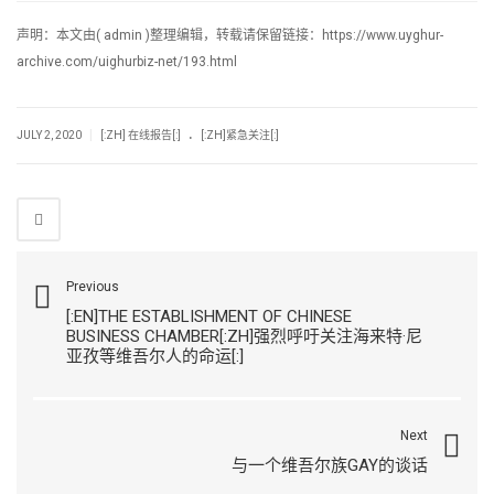
声明：本文由( admin )整理编辑，转载请保留链接：https://www.uyghur-
archive.com/uighurbiz-net/193.html
.
|
JULY 2, 2020
[:ZH] 在线报告[:]
[:ZH]紧急关注[:]
Previous
[:EN]THE ESTABLISHMENT OF CHINESE
BUSINESS CHAMBER[:ZH]强烈呼吁关注海来特·尼
亚孜等维吾尔人的命运[:]
Next
与一个维吾尔族GAY的谈话