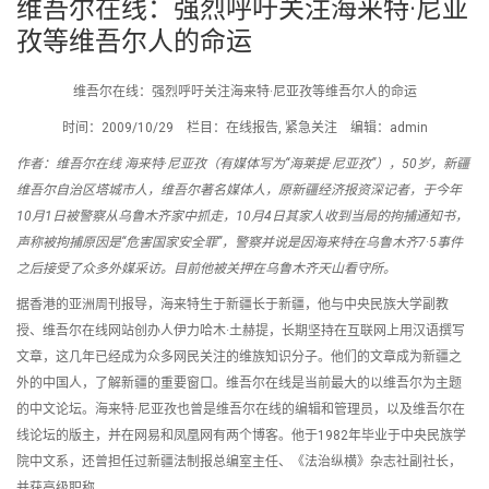
维吾尔在线：强烈呼吁关注海来特·尼亚
孜等维吾尔人的命运
维吾尔在线：强烈呼吁关注海来特·尼亚孜等维吾尔人的命运
时间：2009/10/29 栏目：在线报告, 紧急关注 编辑：admin
作者：维吾尔在线 海来特·尼亚孜（有媒体写为“海莱提·尼亚孜”），50岁，新疆
维吾尔自治区塔城市人，维吾尔著名媒体人，原新疆经济报资深记者，于今年
10月1日被警察从乌鲁木齐家中抓走，10月4日其家人收到当局的拘捕通知书，
声称被拘捕原因是“危害国家安全罪”，警察并说是因海来特在乌鲁木齐7·5事件
之后接受了众多外媒采访。目前他被关押在乌鲁木齐天山看守所。
据香港的亚洲周刊报导，海来特生于新疆长于新疆，他与中央民族大学副教
授、维吾尔在线网站创办人伊力哈木·土赫提，长期坚持在互联网上用汉语撰写
文章，这几年已经成为众多网民关注的维族知识分子。他们的文章成为新疆之
外的中国人，了解新疆的重要窗口。维吾尔在线是当前最大的以维吾尔为主题
的中文论坛。海来特·尼亚孜也曾是维吾尔在线的编辑和管理员，以及维吾尔在
线论坛的版主，并在网易和凤凰网有两个博客。他于1982年毕业于中央民族学
院中文系，还曾担任过新疆法制报总编室主任、《法治纵横》杂志社副社长，
并获高级职称。