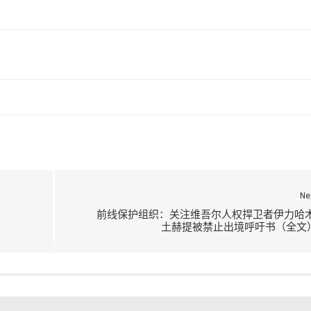
Ne
前线保护组织：关注维吾尔人权捍卫者伊力哈木
土赫提被禁止出境呼吁书（全文