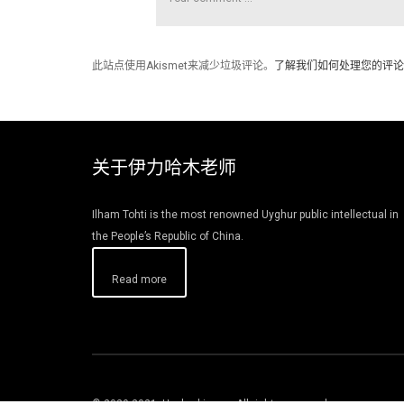
此站点使用Akismet来减少垃圾评论。
了解我们如何处理您的评论
关于伊力哈木老师
Ilham Tohti is the most renowned Uyghur public intellectual in
the People’s Republic of China.
Read more