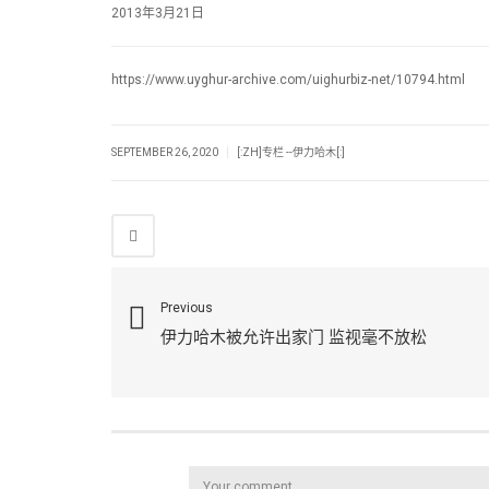
2013年3月21日
https://www.uyghur-archive.com/uighurbiz-net/10794.html
|
SEPTEMBER 26, 2020
[:ZH]专栏 --伊力哈木[:]
Previous
伊力哈木被允许出家门 监视毫不放松