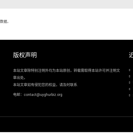
数据
。
版权声明
本站文章除特别注明外均为本站原创，转载需取得本站许可并注明文
章出处。
本站文章如有侵犯您的权益，请及时联系.
电邮：contact@uyghurbiz.org