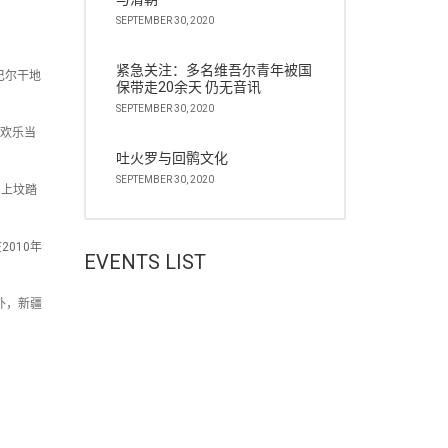
SEPTEMBER 30, 2020
紧急关注：多名维吾尔青年被国
巴尔干地
保带走20余天 仍无音讯
SEPTEMBER 30, 2020
的欢乐当
吐火罗与回鹘文化
SEPTEMBER 30, 2020
、上坟踏
010年
EVENTS LIST
外，新疆