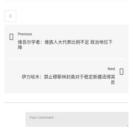
Previous
维吾尔学者：维族人大代表比例不足 政治地位下
降
Next
伊力哈木：禁止穆斯林封斋对于稳定新疆适得其
反