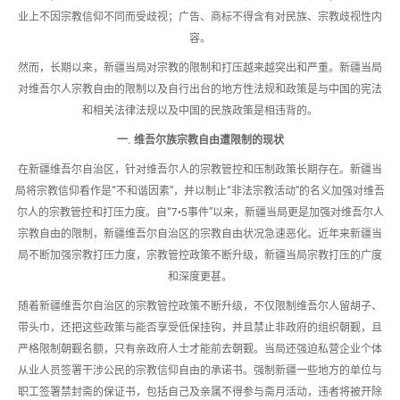
业上不因宗教信仰不同而受歧视；广告、商标不得含有对民族、宗教歧视性内
容。
然而，长期以来，新疆当局对宗教的限制和打压越来越突出和严重。新疆当局
对维吾尔人宗教自由的限制以及自行出台的地方性法规和政策是与中国的宪法
和相关法律法规以及中国的民族政策是相违背的。
一
.
维吾尔族宗教自由遭限制的现状
在新疆维吾尔自治区，针对维吾尔人的宗教管控和压制政策长期存在。新疆当
局将宗教信仰看作是“不和谐因素”，并以制止“非法宗教活动”的名义加强对维吾
尔人的宗教管控和打压力度。自“7•5事件”以来，新疆当局更是加强对维吾尔人
宗教自由的限制，新疆维吾尔自治区的宗教自由状况急速恶化。近年来新疆当
局不断加强宗教打压力度，宗教管控政策不断升级，新疆当局宗教打压的广度
和深度更甚。
随着新疆维吾尔自治区的宗教管控政策不断升级，不仅限制维吾尔人留胡子、
带头巾，还把这些政策与能否享受低保挂钩，并且禁止非政府的组织朝觐，且
严格限制朝觐名额，只有亲政府人士才能前去朝觐。当局还强迫私营企业个体
从业人员签署干涉公民的宗教信仰自由的承诺书。强制新疆一些地方的单位与
职工签署禁封斋的保证书，包括自己及亲属不得参与斋月活动，违者将被开除