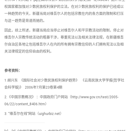
权国家都加强对少数民族权利保护的立法。在对少数民族权利的保护已经成以
一种趋势的今天，新疆当局对维吾尔人的包括宗教在内的各方面的限制和打压
与这一趋势是背道而驰的。
因此，综上所述，新疆当局应当停止对维吾尔人和平宗教活动的限制，停止对
维吾尔人宗教传统活动的粗暴干涉，尊重宪法以及相关法律法规，在新疆维吾
尔自治区各地让包括维吾尔人在内的所有拥有宗教信仰的人们拥有宪法以及相
关法律规定的信仰自由的权利。
参考资料：
1.胡兴东 《国际社会对少数民族权利保护趋势》 《云南民族大学学报(哲学社
会科学版)》 2006年7月第23卷第4期
2.《中国宗教概况》 ：中国政府门户网站（http://www.gov.cn/test/2005-
06/22/content_8406.htm）
3. “维吾尔在线”网站（uighurbiz.net）