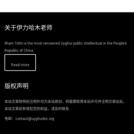
关于伊力哈木老师
Ilham Tohti is the most renowned Uyghur public intellectual in the People’s
Republic of China.
Read more
版权声明
本站文章除特别注明外均为本站原创，转载需取得本站许可并注明文章出处。
本站文章如有侵犯您的权益，请及时联系.
电邮：contact@uyghurbiz.org