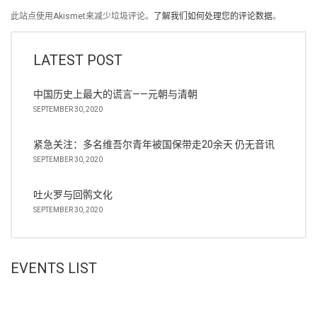
此站点使用Akismet来减少垃圾评论。
了解我们如何处理您的评论数据
。
LATEST POST
中国历史上最大的谎言——元朝与清朝
SEPTEMBER 30, 2020
紧急关注：多名维吾尔青年被国保带走20余天 仍无音讯
SEPTEMBER 30, 2020
吐火罗与回鹘文化
SEPTEMBER 30, 2020
EVENTS LIST