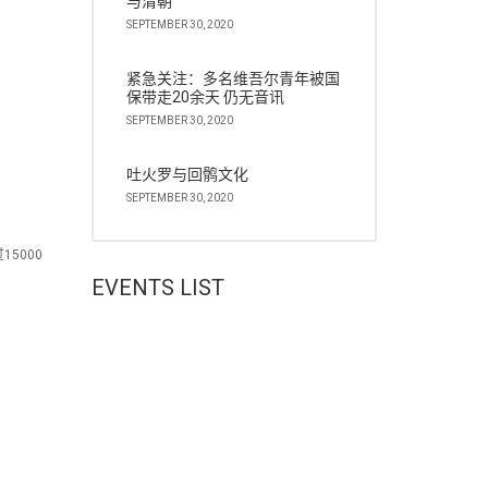
与清朝
SEPTEMBER 30, 2020
紧急关注：多名维吾尔青年被国
保带走20余天 仍无音讯
SEPTEMBER 30, 2020
吐火罗与回鹘文化
SEPTEMBER 30, 2020
15000
EVENTS LIST