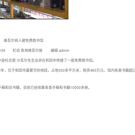
维吾尔商人建免费图书馆
/02/06 栏目:各地维吾尔族 编辑:admin
人吐尔逊托合提·沙吾尔先生出资在和田市修建了一座免费图书馆。
立于2012年，位于和田市最繁华的地段，占地350多平方米，耗资400万元，馆内各类书籍超过
稿和旧书籍，目前已经收集各类手稿和书籍10000多册。