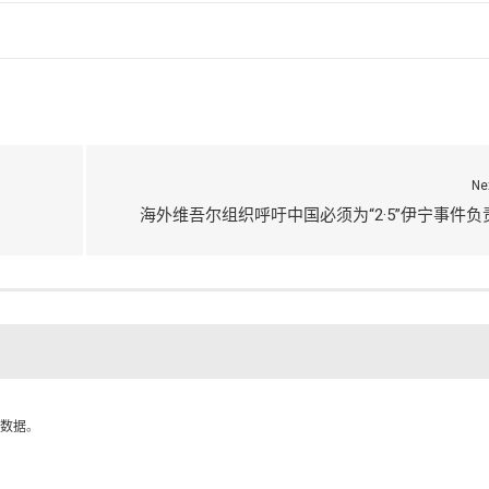
Ne
海外维吾尔组织呼吁中国必须为“2·5”伊宁事件负
数据
。