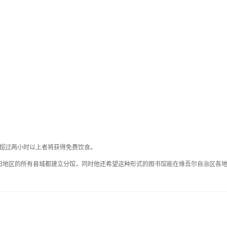
馆内读书超过两小时以上者将获得免费饮食。
田地区的所有县城都建立分馆，同时他还希望这种形式的图书馆能在维吾尔自治区各