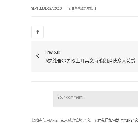
|
SEPTEMBER 27, 2020
[:ZH] 各地维吾尔族 [:]
Previous
5岁维吾尔男孩土耳其文诗歌朗诵获众人赞赏
此站点使用Akismet来减少垃圾评论。
了解我们如何处理您的评论