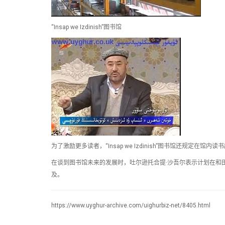
“Insap we Izdinish”图书馆
为了激励更多读者，“Insap we Izdinish”图书馆还规定在
在谈到图书馆未来的发展时，吐尔逊托合提·沙吾尔表示计划在和
及。
https://www.uyghur-archive.com/uighurbiz-net/8405.html