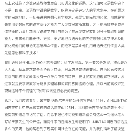
际上它杜绝了少数民族教师发展自己母语文化的道路，这与加强汉语教学完全
不是一回事。汉语教学讲的是教学，职称评定是评定人的学术水平。在新疆这
样的民族地区，一切先进的思想和科学技术，都要实现民族地区化，那就是首
先要用少数民族的语言宣传才能为广大少数民族所掌握，才可能由精神变成创
造物质的力量！加强汉语教学的目的是为了提高少数民族知识分子摄取知识的
能力，要求他们能更快、更多、更好地把汉语表达的先进思想和科学技术及时
转化成他们的母语向基层群众传播，而绝不是禁止他们用母语去进行传播人类
先进思想和科学技术！
我们必须记住HUJINTAO同志强调的：科学发展观，第一要义是发展，核心是以
人为本，基本要求是全面协调可持续，根本方法是统筹兼顾。自治区高校这项
荒谬的职称评定政策没有一点符合中央的精神，要让民族同胞理解它很难，反
过来就是要求汉族领导能多多理解和谅解民族同胞的心理，所以当前高校评定
职称这种不合情理的“政策”应该进行必要的调整。
总之，我们应该看到，米吉提·纳斯尔先生的公开信写在6月11日，而HUJINTAO
同志在中共中央高级党校的讲话是在6月25日，我相信米吉提·纳斯尔先生不可
能提前知道总书记的讲话，而总书记也不可能知道新疆会有这么一封退休老人
写给王蒙先生的公开信，而两件事的连续发生却证明了HUJINTAO同志的讲话是
多么的英明：他的确看到了现实中国社会存在的问题，并为我们指出了解决这