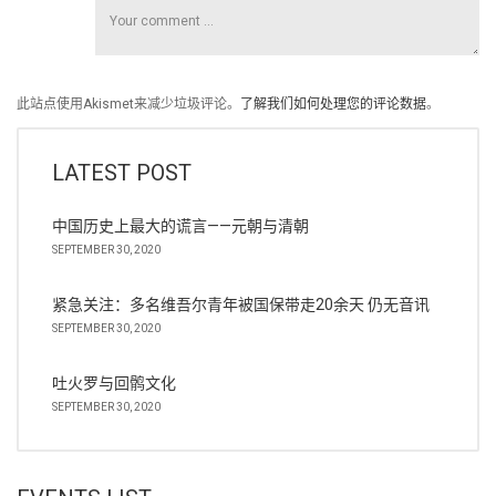
此站点使用Akismet来减少垃圾评论。
了解我们如何处理您的评论数据
。
LATEST POST
中国历史上最大的谎言——元朝与清朝
SEPTEMBER 30, 2020
紧急关注：多名维吾尔青年被国保带走20余天 仍无音讯
SEPTEMBER 30, 2020
吐火罗与回鹘文化
SEPTEMBER 30, 2020