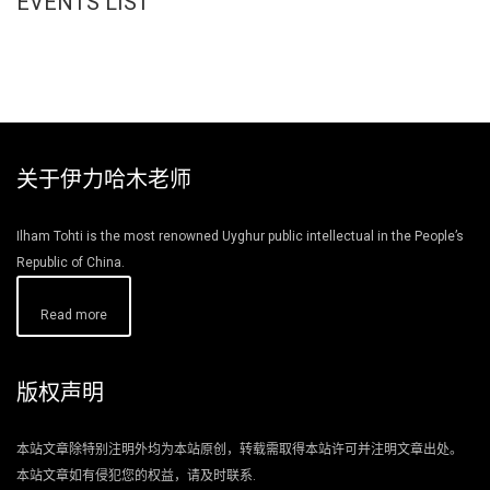
EVENTS LIST
关于伊力哈木老师
Ilham Tohti is the most renowned Uyghur public intellectual in the People’s
Republic of China.
Read more
版权声明
本站文章除特别注明外均为本站原创，转载需取得本站许可并注明文章出处。
本站文章如有侵犯您的权益，请及时联系.