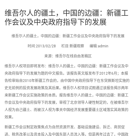
维吾尔人的疆土，中国的边疆：新疆工
作会议及中央政府指导下的发展
维吾尔人的疆土，中国的边疆：新疆工作会议及中央政府指导下的发展
时间:2013/02/28 栏目:新疆观察 编辑:admin
来源：维吾尔在线自由发稿区
维吾尔人权项目即将发布：维吾尔人的疆土，中国的边疆：新疆工作会议及中
央政府指导下的发展为题的中文报告。该报告英文版发布于2012年6月；本报
告检审始自2010年新疆工作会的，由中国中央政府指导下在东突厥斯坦实施的
史无前例的投资发展政策及其后果。维吾尔人权项目试图通过该报告揭示两年
来新疆工作会议实施政策的本质。报告维吾尔人的疆土，中国的边疆：新疆工
作会议及中央政府指导下的发展，审视了北京领导人硬性制定的，在被维吾尔
人视为自己疆土、而被汉人视为事关中国经济发展重要疆土区域落实其政策的
效果。
新疆工作会议制定政策焦点为自然资源开发、基础设施建设、拆迁、商贸促
进、税务改革以及资本投入及中国东部人员流入等。但是两年过去了，中国政