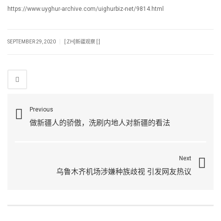
https://www.uyghur-archive.com/uighurbiz-net/9814.html
|
SEPTEMBER 29, 2020
[:ZH]新疆观察 [:]
Previous
做新疆人的骄傲，洗刷内地人对新疆的看法
Next
乌鲁木齐机场涉嫌种族歧视 引发网友热议