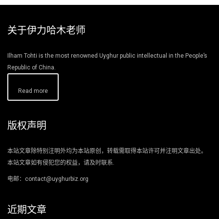
关于伊力哈木老师
Ilham Tohti is the most renowned Uyghur public intellectual in the People’s
Republic of China.
Read more
版权声明
本站文章除特别注明外均为本站原创，转载需取得本站许可并注明文章出处。
本站文章如有侵犯您的权益，请及时联系.
电邮：contact@uyghurbiz.org
近期文章