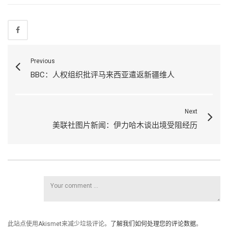
Previous
BBC：人权组织批评马来西亚遣返新疆维人
Next
美联社图片新闻：伊力哈木谈出境受阻经历
此站点使用Akismet来减少垃圾评论。
了解我们如何处理您的评论数据
。