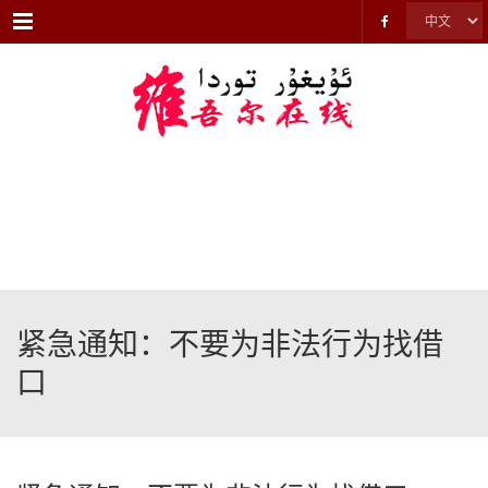
Menu
紧急通知：不要为非法行为找借
口