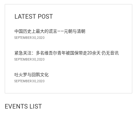
LATEST POST
中国历史上最大的谎言——元朝与清朝
SEPTEMBER 30, 2020
紧急关注：多名维吾尔青年被国保带走20余天 仍无音讯
SEPTEMBER 30, 2020
吐火罗与回鹘文化
SEPTEMBER 30, 2020
EVENTS LIST