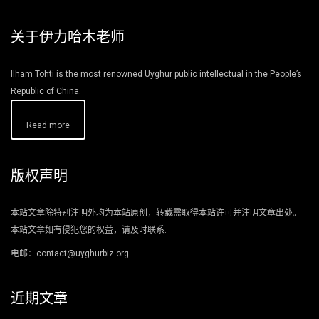
关于伊力哈木老师
Ilham Tohti is the most renowned Uyghur public intellectual in the People’s
Republic of China.
Read more
版权声明
本站文章除特别注明外均为本站原创，转载需取得本站许可并注明文章出处。
本站文章如有侵犯您的权益，请及时联系.
电邮：contact@uyghurbiz.org
近期文章