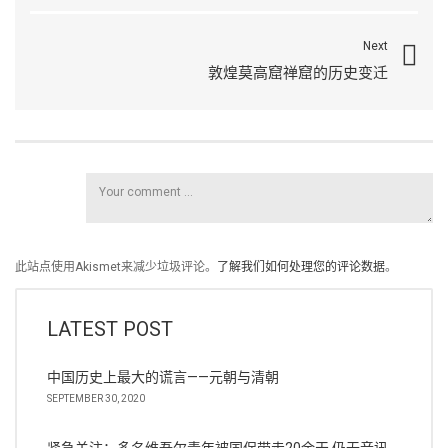
Next
敦煌莫高窟禅窟的历史变迁
此站点使用Akismet来减少垃圾评论。
了解我们如何处理您的评论数据
。
LATEST POST
中国历史上最大的谎言——元朝与清朝
SEPTEMBER 30, 2020