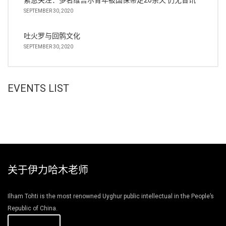
紧急关注：多名维吾尔青年被国保带走20余天 仍无音讯
SEPTEMBER 30, 2020
吐火罗与回鹘文化
SEPTEMBER 30, 2020
EVENTS LIST
关于伊力哈木老师
Ilham Tohti is the most renowned Uyghur public intellectual in the People’s
Republic of China.