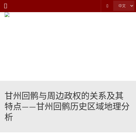
Menu
甘州回鹘与周边政权的关系及其
特点——甘州回鹘历史区域地理分
析