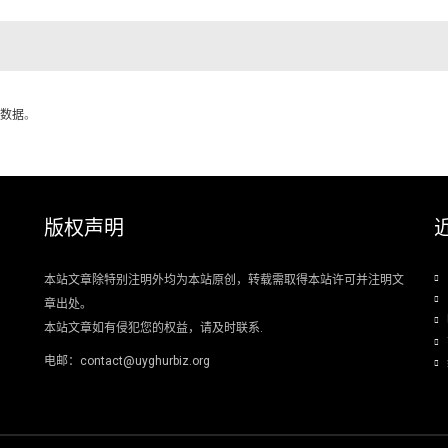
数据
。
版权声明
本站文章除特别注明外均为本站原创，转载需取得本站许可并注明文
章出处。
本站文章如有侵犯您的权益，请及时联系.
电邮：contact@uyghurbiz.org