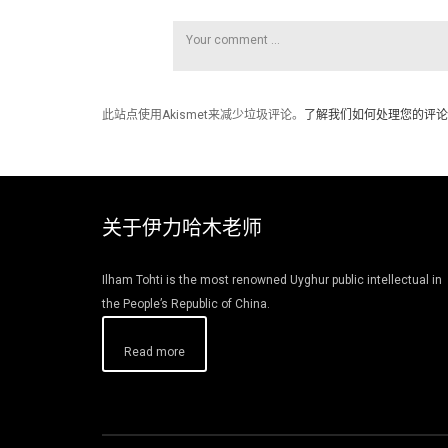
此站点使用Akismet来减少垃圾评论。
了解我们如何处理您的评论
关于伊力哈木老师
Ilham Tohti is the most renowned Uyghur public intellectual in
the People’s Republic of China.
Read more