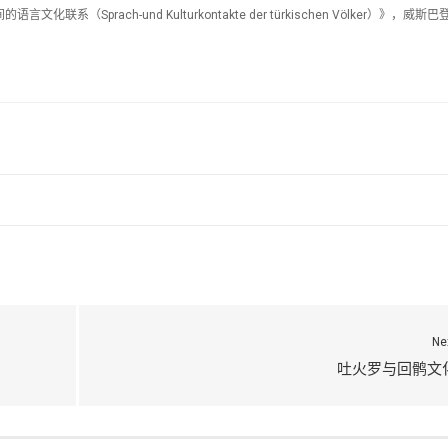
文化联系（Sprach-und Kulturkontakte der türkischen Völker）》，威斯巴
Ne
吐火罗与回鹘文