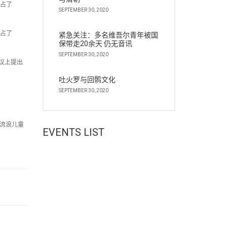
庭占了
SEPTEMBER 30, 2020
庭占了
紧急关注：多名维吾尔青年被国
保带走20余天 仍无音讯
SEPTEMBER 30, 2020
议上提出
吐火罗与回鹘文化
SEPTEMBER 30, 2020
籍流浪儿童
EVENTS LIST