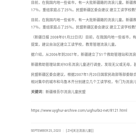
目前，在我国内地一些省市，有一大批新疆籍的流浪儿童。新疆救
17％，重组家庭占了25％。民盟新疆区委会建议 建立工读学校
目前，在我国内地一些省市，有一大批新疆籍的流浪儿童。新疆救
17％，重组家庭占了25％。民盟新疆区委会建议 建立工读学校
（新疆日报 2008年01月22日讯）目前，在我国内地一些省
提案，建议自治区建立工读学校，教育管理流浪儿童。
据介绍，从2006年到2007年，新疆建立了51个救助管理站和
新疆救助管理站曾对93名流浪儿童进行调查，发现无父或无母，甚
民盟新疆区委会建议，根据2007年1月20日国家民政部等部委
相对集中的城市和乌鲁木齐分别建立几个工读学校，专门为流浪
关键词：
新疆维吾尔流浪儿童民盟
https://www.uyghur-archive.com/uighurbiz-net/8121.html
|
SEPTEMBER 25, 2020
[:ZH]关注流浪儿童[:]