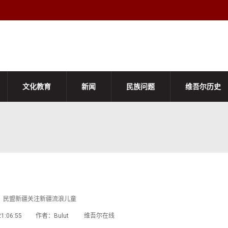
文化教育
新闻
民族问题
维吾尔历史
民盟新疆关注新疆流浪儿童
22 21:06:55 作者：Bulut 维吾尔在线