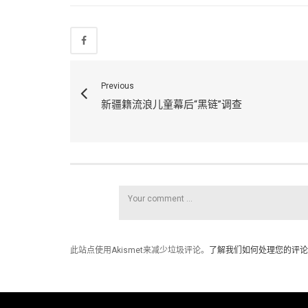
Previous
新疆籍流浪儿童幕后“黑链”调查
此站点使用Akismet来减少垃圾评论。
了解我们如何处理您的评论