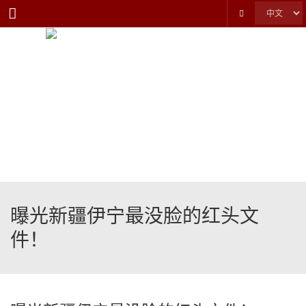
Menu
曝光新疆伊宁最没脸的红头文
件！