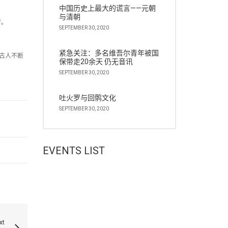
中国历史上最大的谎言——元朝
与清朝
行。
SEPTEMBER 30, 2020
紧急关注：多名维吾尔青年被国
古人不断
保带走20余天 仍无音讯
SEPTEMBER 30, 2020
吐火罗与回鹘文化
SEPTEMBER 30, 2020
EVENTS LIST
xt