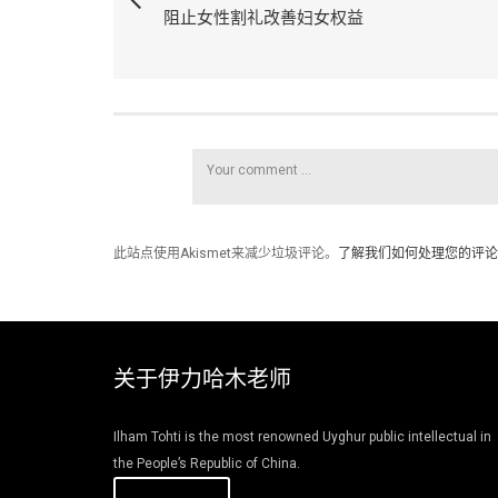
阻止女性割礼改善妇女权益
此站点使用Akismet来减少垃圾评论。
了解我们如何处理您的评论
关于伊力哈木老师
Ilham Tohti is the most renowned Uyghur public intellectual in
the People’s Republic of China.