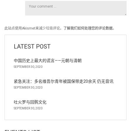
此站点使用Akismet来减少垃圾评论。
了解我们如何处理您的评论数据
。
LATEST POST
中国历史上最大的谎言——元朝与清朝
SEPTEMBER 30, 2020
紧急关注：多名维吾尔青年被国保带走20余天 仍无音讯
SEPTEMBER 30, 2020
吐火罗与回鹘文化
SEPTEMBER 30, 2020