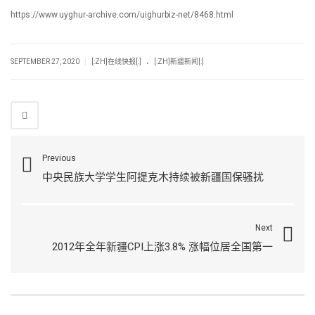
https://www.uyghur-archive.com/uighurbiz-net/8468.html
.
|
SEPTEMBER 27, 2020
[:ZH]在线快报[:]
[:ZH]新疆新闻[:]
Previous
中央民族大学学生阿提克木持续被新疆国保骚扰
Next
2012年全年新疆CPI上涨3.8% 涨幅位居全国第一