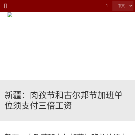
Menu
新疆：肉孜节和古尔邦节加班单
位须支付三倍工资