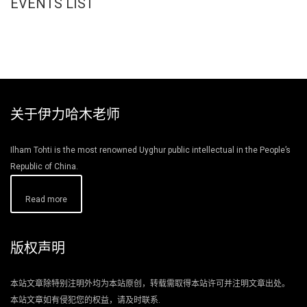
EVENTS LIST
关于伊力哈木老师
Ilham Tohti is the most renowned Uyghur public intellectual in the People’s
Republic of China.
Read more
版权声明
本站文章除特别注明外均为本站原创，转载需取得本站许可并注明文章出处。
本站文章如有侵犯您的权益，请及时联系.