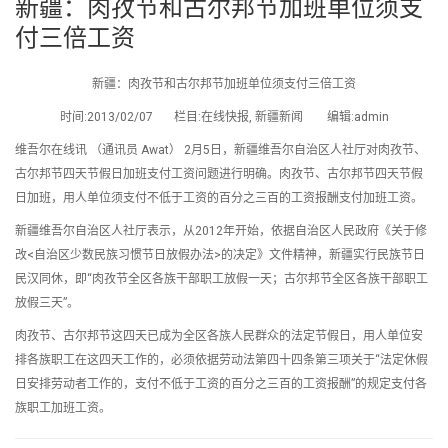
新疆：肉孜节和古尔邦节加班单位须支
付三倍工资
新疆：肉孜节和古尔邦节加班单位须支付三倍工资
时间:2013/02/07 栏目:在线快报, 新疆新闻 编辑:admin
维吾尔在线讯 （通讯员 Awat） 2月5日，新疆维吾尔自治区人社厅对肉孜节、
古尔邦节四天节假日加班支付工资问题进行明确。肉孜节、古尔邦节四天节假
日加班，用人单位须支付不低于工资的百分之三百的工资报酬支付加班工资。
新疆维吾尔自治区人社厅表示，从2012年开始，依据自治区人民政府《关于修
改<自治区少数民族习惯节日放假办法>的决定》文件精神，新疆实行民族节日
民汉同休，即“肉孜节全区各族干部职工放假一天；古尔邦节全区各族干部职工
放假三天”。
肉孜节、古尔邦节这四天已成为全区各族人民群众的法定节假日，用人单位安
排各族职工在这四天工作的，必须依据劳动法第四十四条第三项关于“法定休假
日安排劳动者工作的，支付不低于工资的百分之三百的工资报酬”的规定支付各
族职工加班工资。