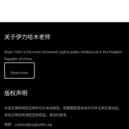
关于伊力哈木老师
Ilham Tohti is the most renowned Uyghur public intellectual in the People’s
Republic of China.
Read more
版权声明
本站文章除特别注明外均为本站原创，转载需取得本站许可并注明文章出处。
本站文章如有侵犯您的权益，请及时联系.
电邮：contact@uyghurbiz.org