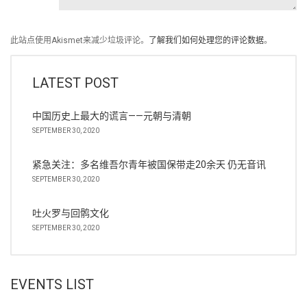
此站点使用Akismet来减少垃圾评论。
了解我们如何处理您的评论数据
。
LATEST POST
中国历史上最大的谎言——元朝与清朝
SEPTEMBER 30, 2020
紧急关注：多名维吾尔青年被国保带走20余天 仍无音讯
SEPTEMBER 30, 2020
吐火罗与回鹘文化
SEPTEMBER 30, 2020
EVENTS LIST