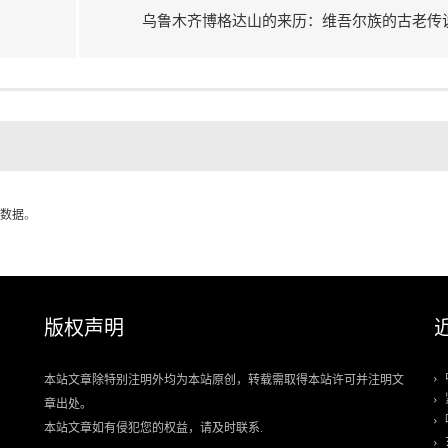
乌鲁木齐博格达山的来历：维吾尔族的古老传
数据
。
版权声明
本站文章除特别注明外均为本站原创，转载需取得本站许可并注明文
章出处。
本站文章如有侵犯您的权益，请及时联系.