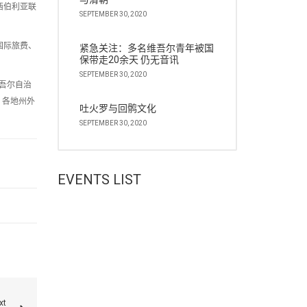
西伯利亚联
SEPTEMBER 30, 2020
国际旅费、
紧急关注：多名维吾尔青年被国
保带走20余天 仍无音讯
SEPTEMBER 30, 2020
吾尔自治
、各地州外
吐火罗与回鹘文化
SEPTEMBER 30, 2020
EVENTS LIST
xt