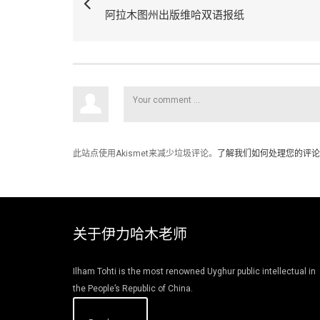
阿拉木图州出版维哈双语报纸
此站点使用Akismet来减少垃圾评论。
了解我们如何处理您的评论
关于伊力哈木老师
Ilham Tohti is the most renowned Uyghur public intellectual in
the People’s Republic of China.