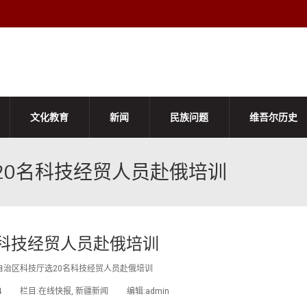
文化教育
新闻
民族问题
维吾尔历史
20名科技经贸人员赴俄培训
名科技经贸人员赴俄培训
自治区科技厅选20名科技经贸人员赴俄培训
1/14 栏目:在线快报, 新疆新闻 编辑:admin