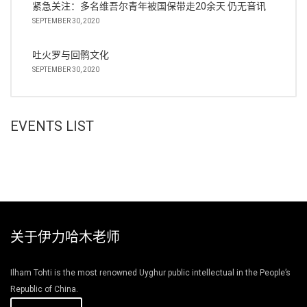
紧急关注：多名维吾尔青年被国保带走20余天 仍无音讯
SEPTEMBER 30, 2020
吐火罗与回鹘文化
SEPTEMBER 30, 2020
EVENTS LIST
关于伊力哈木老师
Ilham Tohti is the most renowned Uyghur public intellectual in the People’s
Republic of China.