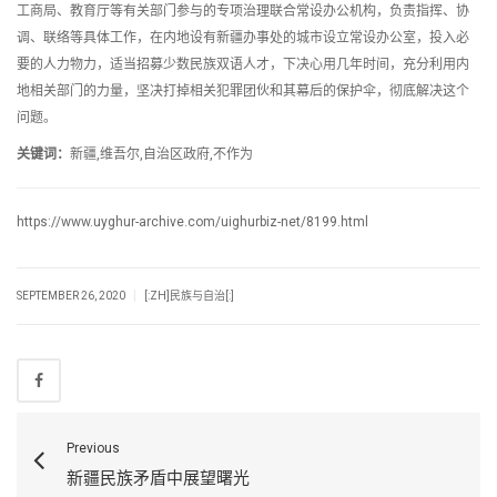
工商局、教育厅等有关部门参与的专项治理联合常设办公机构，负责指挥、协
调、联络等具体工作，在内地设有新疆办事处的城市设立常设办公室，投入必
要的人力物力，适当招募少数民族双语人才，下决心用几年时间，充分利用内
地相关部门的力量，坚决打掉相关犯罪团伙和其幕后的保护伞，彻底解决这个
问题。
关键词：
新疆,维吾尔,自治区政府,不作为
https://www.uyghur-archive.com/uighurbiz-net/8199.html
|
SEPTEMBER 26, 2020
[:ZH]民族与自治[:]
Previous
新疆民族矛盾中展望曙光