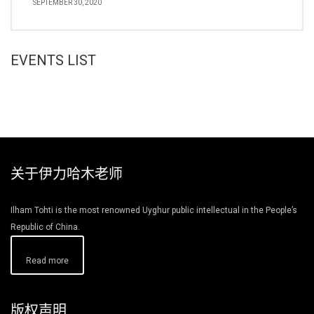
SEPTEMBER 30, 2020
EVENTS LIST
关于伊力哈木老师
Ilham Tohti is the most renowned Uyghur public intellectual in the People’s
Republic of China.
Read more
版权声明