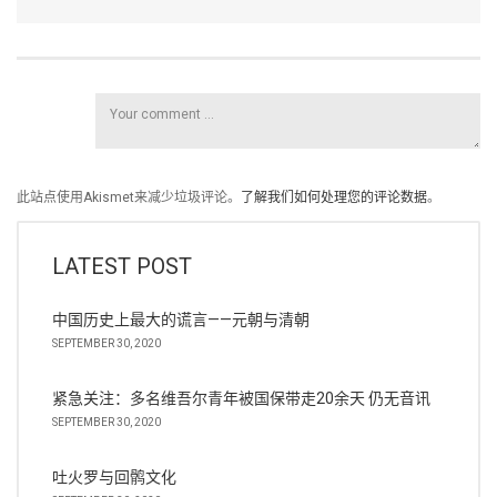
此站点使用Akismet来减少垃圾评论。
了解我们如何处理您的评论数据
。
LATEST POST
中国历史上最大的谎言——元朝与清朝
SEPTEMBER 30, 2020
紧急关注：多名维吾尔青年被国保带走20余天 仍无音讯
SEPTEMBER 30, 2020
吐火罗与回鹘文化