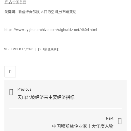
庭,占全国总面
关键词：
新疆维吾尔族,人口的空间,分布与变动
https://www.uyghur-archive.com/uighurbiz-net/4604.html
|
SEPTEMBER 17, 2020
[:ZH]新疆观察 [:]
Previous
天山北坡经济带主要经济指标
Next
中国穆斯林企业家十大年度人物