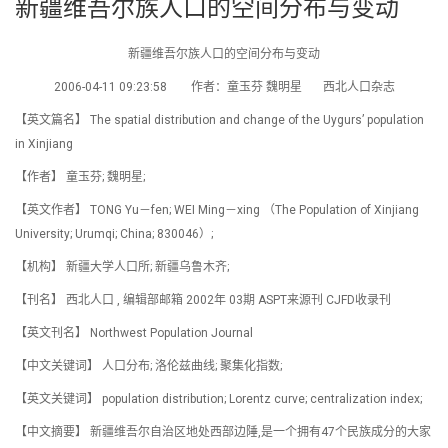
新疆维吾尔族人口的空间分布与变动
新疆维吾尔族人口的空间分布与变动
2006-04-11 09:23:58 作者：童玉芬 魏明星 西北人口杂志
【英文篇名】 The spatial distribution and change of the Uygurs’ population
in Xinjiang
【作者】 童玉芬; 魏明星;
【英文作者】 TONG Yu－fen; WEI Ming－xing （The Population of Xinjiang
University; Urumqi; China; 830046）;
【机构】 新疆大学人口所; 新疆乌鲁木齐;
【刊名】 西北人口 , 编辑部邮箱 2002年 03期 ASPT来源刊 CJFD收录刊
【英文刊名】 Northwest Population Journal
【中文关键词】 人口分布; 洛伦兹曲线; 聚集化指数;
【英文关键词】 population distribution; Lorentz curve; centralization index;
【中文摘要】 新疆维吾尔自治区地处西部边陲,是一个拥有47个民族成分的大家