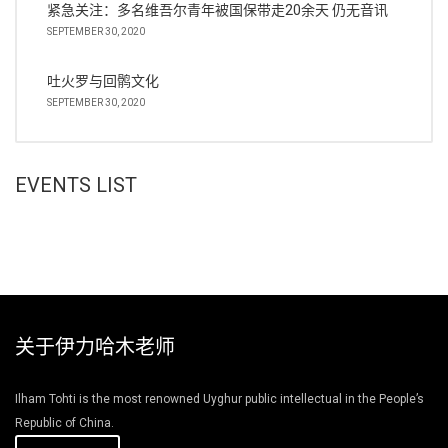
紧急关注：多名维吾尔青年被国保带走20余天 仍无音讯
SEPTEMBER 30, 2020
吐火罗与回鹘文化
SEPTEMBER 30, 2020
EVENTS LIST
关于伊力哈木老师
Ilham Tohti is the most renowned Uyghur public intellectual in the People’s
Republic of China.